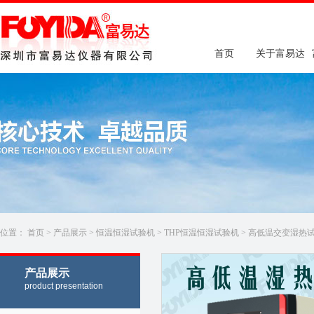
首页
关于富易达
位置：
首页
>
产品展示
>
恒温恒湿试验机
>
THP恒温恒湿试验机
> 高低温交变湿热试验箱
产品展示
product presentation