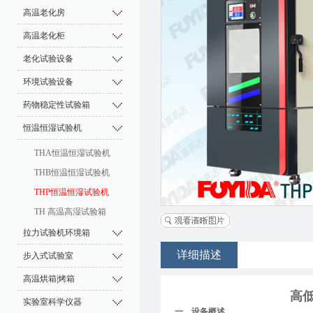
高温老化房
高温老化柜
老化试验设备
环境试验设备
药物稳定性试验箱
恒温恒湿试验机
THA恒温恒湿试验机
THB恒温恒湿试验机
THP恒温恒湿试验机
TH 高温高湿试验箱
拉力试验机环境箱
详细描述
步入式试验室
高温烘箱|烤箱
高低
实验室科学仪器
一、设备概述