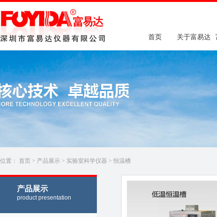
首页
关于富易达
位置：
首页
>
产品展示
>
实验室科学仪器
>
恒温槽
产品展示
product presentation