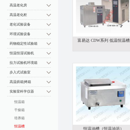
高温老化房
高温老化柜
老化试验设备
环境试验设备
富易达 CDW系列 低温恒温槽
药物稳定性试验箱
恒温恒湿试验机
拉力试验机环境箱
步入式试验室
高温烘箱|烤箱
实验室科学仪器
恒温箱
干燥箱
培养箱
恒温槽
恒温油槽（恒温油浴）