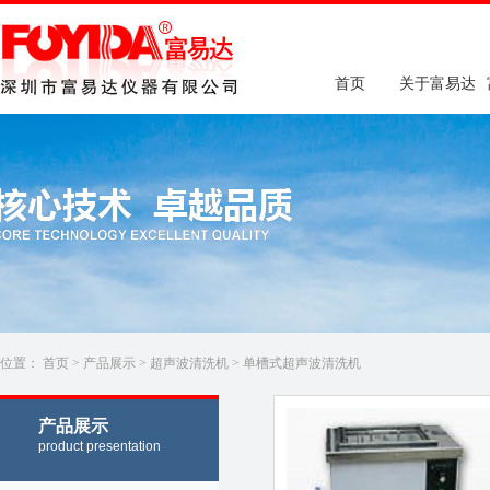
首页
关于富易达
位置：
首页
>
产品展示
>
超声波清洗机
>
单槽式超声波清洗机
产品展示
product presentation