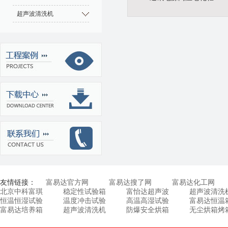
超声波清洗机
友情链接：
富易达官方网
富易达搜了网
富易达化工网
北京中科富琪
稳定性试验箱
富怡达超声波
超声波清洗
恒温恒湿试验
温度冲击试验
高温高湿试验
富易达恒温
富易达培养箱
超声波清洗机
防爆安全烘箱
无尘烘箱烤