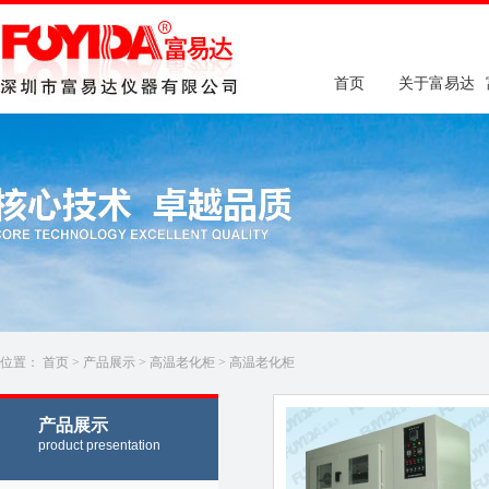
首页
关于富易达
位置：
首页
>
产品展示
>
高温老化柜
>
高温老化柜
产品展示
product presentation