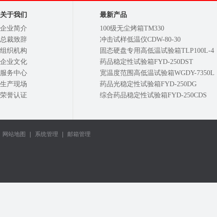
关于我们
最新产品
企业简介
100级无尘烤箱TM330
总裁致辞
冲击试样低温仪CDW-80-30
组织机构
固态硬盘专用高低温试验箱TLP100L-4
企业文化
药品稳定性试验箱FYD-250DST
服务中心
宽温度范围高低温试验箱WGDY-7350L
生产现场
药品光稳定性试验箱FYD-250DG
荣誉认证
综合药品稳定性试验箱FYD-250CDS
网站地图
|
系统管理
|
邮箱管理