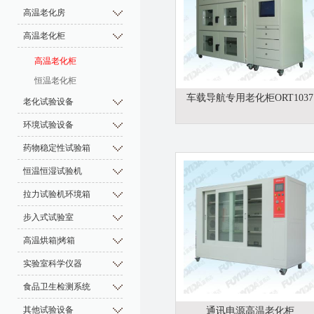
高温老化房
高温老化柜
高温老化柜
恒温老化柜
车载导航专用老化柜ORT1037
老化试验设备
环境试验设备
药物稳定性试验箱
恒温恒湿试验机
拉力试验机环境箱
步入式试验室
高温烘箱|烤箱
实验室科学仪器
食品卫生检测系统
其他试验设备
通讯电源高温老化柜