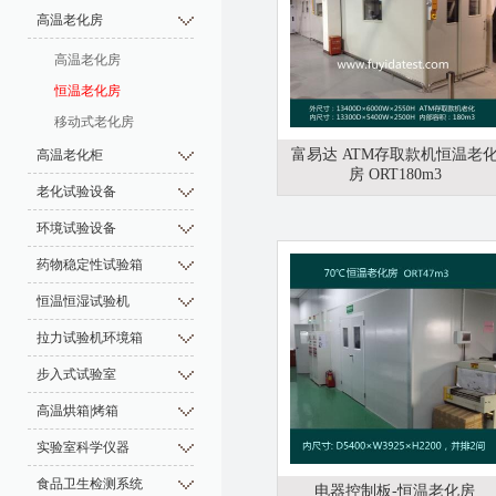
高温老化房
高温老化房
恒温老化房
移动式老化房
富易达 ATM存取款机恒温老
高温老化柜
房 ORT180m3
老化试验设备
环境试验设备
药物稳定性试验箱
恒温恒湿试验机
拉力试验机环境箱
步入式试验室
高温烘箱|烤箱
实验室科学仪器
食品卫生检测系统
电器控制板-恒温老化房