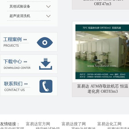
ORT47m3
其他试验设备
超声波清洗机
富易达 ATM存取款机芯 恒温
老化房 ORT83m3
友情链接：
富易达官方网
富易达搜了网
富易达化工网