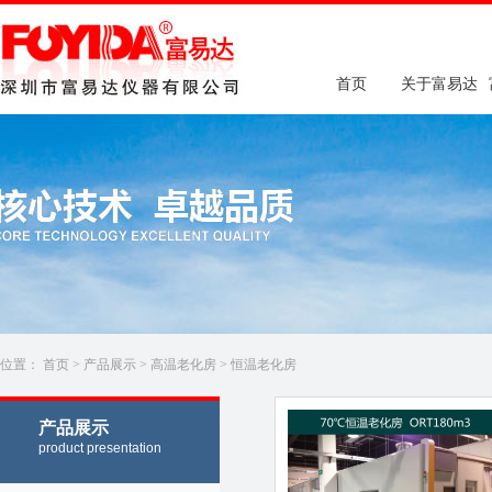
首页
关于富易达
位置：
首页
>
产品展示
>
高温老化房
>
恒温老化房
产品展示
product presentation