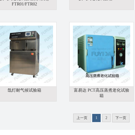
FTR01/FTR02
氙灯耐气候试验箱
富易达 PCT高压蒸煮老化试验
箱
上一页
1
2
下一页