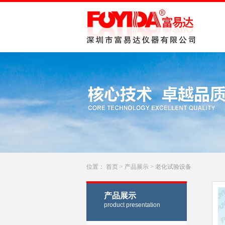
位置：
首页
>
产品展示
>
老化试验设备
产品展示
product presentation